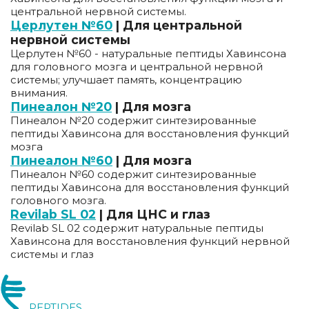
центральной нервной системы.
Церлутен №60
| Для центральной
нервной системы
Церлутен №60 - натуральные пептиды Хавинсона
для головного мозга и центральной нервной
системы; улучшает память, концентрацию
внимания.
Пинеалон №20
| Для мозга
Пинеалон №20 содержит синтезированные
пептиды Хавинсона для восстановления функций
мозга
Пинеалон №60
| Для мозга
Пинеалон №60 содержит синтезированные
пептиды Хавинсона для восстановления функций
головного мозга.
Revilab SL 02
| Для ЦНС и глаз
Revilab SL 02 содержит натуральные пептиды
Хавинсона для восстановления функций нервной
системы и глаз
PEPTIDES