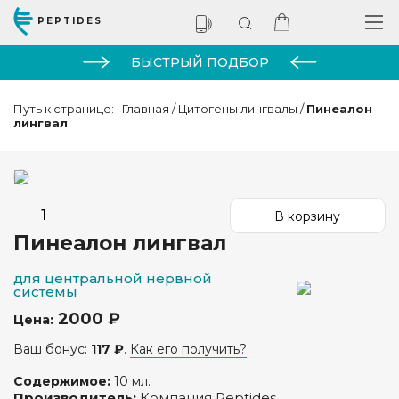
PEPTIDES
БЫСТРЫЙ ПОДБОР
Путь к странице:
Главная
/
Цитогены лингвалы
/
Пинеалон
лингвал
Пинеалон лингвал
для центральной нервной
системы
2000 ₽
Цена:
Ваш бонус:
117 ₽
.
Как его получить?
Содержимое:
10 мл.
Производитель:
Компания Peptides