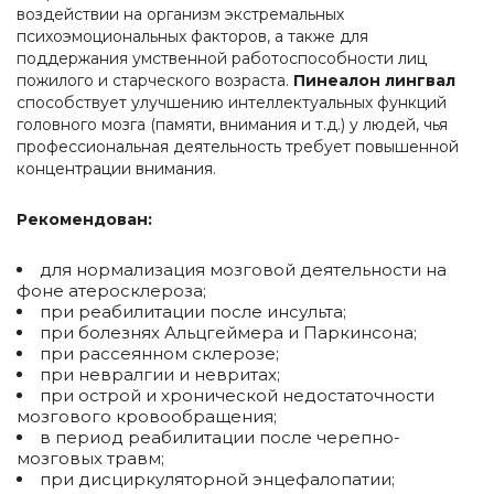
воздействии на организм экстремальных
психоэмоциональных факторов, а также для
поддержания умственной работоспособности лиц
пожилого и старческого возраста.
Пинеалон лингвал
способствует улучшению интеллектуальных функций
головного мозга (памяти, внимания и т.д.) у людей, чья
профессиональная деятельность требует повышенной
концентрации внимания.
Рекомендован:
для нормализация мозговой деятельности на
фоне атеросклероза;
при реабилитации после инсульта;
при болезнях Альцгеймера и Паркинсона;
при рассеянном склерозе;
при невралгии и невритах;
при острой и хронической недостаточности
мозгового кровообращения;
в период реабилитации после черепно-
мозговых травм;
при дисциркуляторной энцефалопатии;