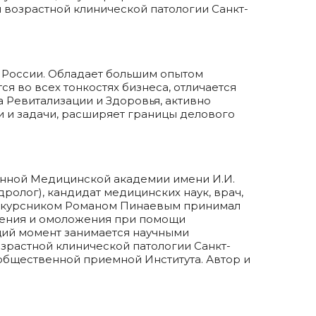
 возрастной клинической патологии Санкт-
 России. Обладает большим опытом
я во всех тонкостях бизнеса, отличается
 Ревитализации и Здоровья, активно
 и задачи, расширяет границы делового
венной Медицинской академии имени И.И.
ролог), кандидат медицинских наук, врач,
 сокурсником Романом Пинаевым принимал
ления и омоложения при помощи
щий момент занимается научными
зрастной клинической патологии Санкт-
общественной приемной Института. Автор и