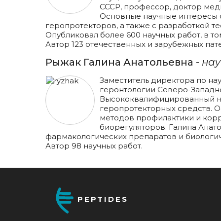
СССР, профессор, доктор мед
Основные научные интересы с
геропротекторов, а также с разработкой т
Опубликовал более 600 научных работ, в то
Автор 123 отечественных и зарубежных пат
Рыжак Галина Анатольевна -
нау
Заместитель директора по на
геронтологии Северо-Западно
Высококвалифицированный на
геропротекторных средств. О
методов профилактики и корр
биорегуляторов. Галина Анат
фармакологических препаратов и биологи
Автор 98 научных работ.
PEPTIDES