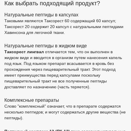
Как выбрать подходящий продукт?
Натуральные пептиды в капсулах
Таковыми являются Таксорест 60 содержащий 60 капсул;
Таксорест 20 содержит 20 капсул с натуральными пептидами
Хавинсона для легочной ткани.
Натуральные пептиды в жидком виде
Таксорест лингвал
отличается тем, что он выполнен в
жидком виде и вводится в организм путем нанесения капель
под язык. Под языком препарат всасывается в кровь без
прохождения через пищеварительный тракт. Этот подход
имеет преимущества перед капсулами поскольку
пищеварительный тракт не все полученные пептиды
доставляет по назначению (часть теряется).
Комплексные препараты
Слово "комплексный" означает, что в препарате содержатся
несколько пептидов; и могут содержаться другие вещества (не
пептиды).