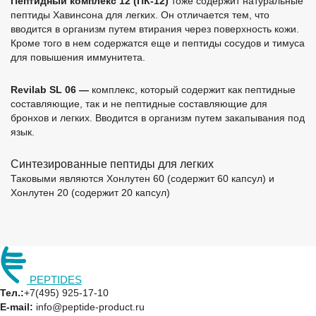
Пептидный комплекс 12 (ПК-12)
тоже содержит натуральные
пептиды Хавинсона для легких. Он отличается тем, что
вводится в организм путем втирания через поверхность кожи.
Кроме того в нем содержатся еще и пептиды сосудов и тимуса
для повышения иммунитета.
Revilab SL 06 —
комплекс, который содержит как пептидные
составляющие, так и не пептидные составляющие для
бронхов и легких. Вводится в организм путем закапывания под
язык.
Синтезированные пептиды для легких
Таковыми являются Хонлутен 60 (содержит 60 капсул) и
Хонлутен 20 (содержит 20 капсул)
PEPTIDES
Тел.:
+7(495) 925-17-10
E-mail:
info@peptide-product.ru