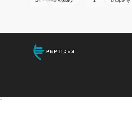
увеличивается на 80%.
PEPTIDES
↑