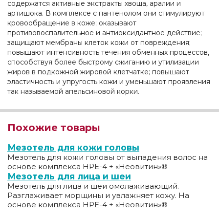
содержатся активные экстракты хвоща, аралии и
артишока. В комплексе с пантенолом они стимулируют
кровообращение в коже; оказывают
противовоспалительное и антиоксидантное действие;
защищают мембраны клеток кожи от повреждения;
повышают интенсивность течения обменных процессов,
способствуя более быстрому сжиганию и утилизации
жиров в подкожной жировой клетчатке; повышают
эластичность и упругость кожи и уменьшают проявления
так называемой апельсиновой корки.
Похожие товары
Мезотель для кожи головы
Мезотель для кожи головы от выпадения волос на
основе комплекса НРЕ-4 + «Неовитин»®
Мезотель для лица и шеи
Мезотель для лица и шеи омолаживающий.
Разглаживает морщины и увлажняет кожу. На
основе комплекса НРЕ-4 + «Неовитин»®