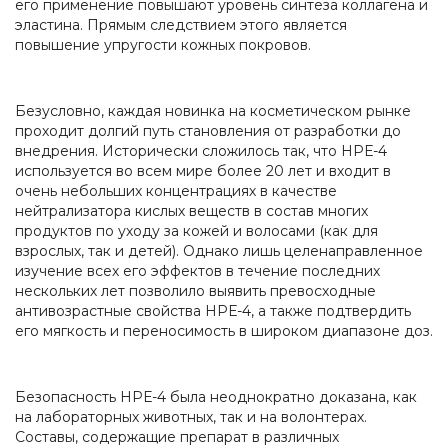
его применение повышают уровень синтеза коллагена и
эластина. Прямым следствием этого является
повышение упругости кожных покровов.
Безусловно, каждая новинка на косметическом рынке
проходит долгий путь становления от разработки до
внедрения. Исторически сложилось так, что НРЕ-4
используется во всем мире более 20 лет и входит в
очень небольших концентрациях в качестве
нейтрализатора кислых веществ в состав многих
продуктов по уходу за кожей и волосами (как для
взрослых, так и детей). Однако лишь целенаправленное
изучение всех его эффектов в течение последних
нескольких лет позволило выявить превосходные
антивозрастные свойства НРЕ-4, а также подтвердить
его мягкость и переносимость в широком диапазоне доз.
Безопасность НРЕ-4 была неоднократно доказана, как
на лабораторных животных, так и на волонтерах.
Составы, содержащие препарат в различных