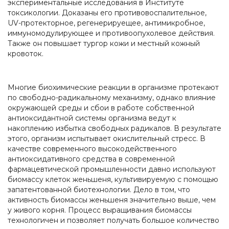
экспериментальные исследования в Институте
токсикологии. Доказаны его противовоспалительное,
UV-протекторное, регенерируещее, антимикробное,
иммуномодулирующее и противоопухолевое действия.
Также он повышает тургор кожи и местный кожный
кровоток.
Многие биохимические реакции в организме протекают
по свободно-радикальному механизму, однако влияние
окружающей среды и сбои в работе собственной
антиоксидантной системы организма ведут к
накоплению избытка свободных радикалов. В результате
этого, организм испытывает окислительный стресс. В
качестве современного высокодейственного
антиоксидативного средства в современной
фармацевтической промышленности давно используют
биомассу клеток женьшеня, культивируемую с помощью
запатентованной биотехнологии. Дело в том, что
активность биомассы женьшеня значительно выше, чем
у живого корня. Процесс выращивания биомассы
технологичен и позволяет получать большое количество