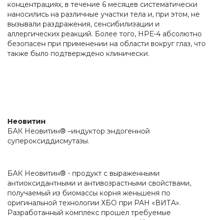
концентрациях, в течение 6 месяцев систематически
наносились на различные участки тела и, при этом, не
вызывали раздражения, сенсибилизации и
аллергических реакций. Более того, НРЕ-4 абсолютно
безопасен при применении на области вокруг глаз, что
также было подтверждено клинически.
Неовитин
БАК Неовитин® –индуктор эндогенной
супероксиддисмутазы.
БАК Неовитин® - продукт с выраженными
антиоксидантными и антивозрастными свойствами,
получаемый из биомассы корня женьшеня по
оригинальной технологии ХБО при РАН «ВИТА».
Разработанный комплекс прошел требуемые