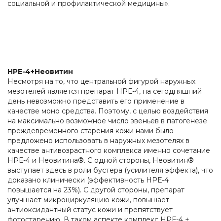
социальной и профилактической медицины».
НРЕ-4+Неовитин
Несмотря на то, что центральной фигурой наружных
мезотелей является препарат НРЕ-4, на сегодняшний
день невозможно представить его применение в
качестве моно средства. Поэтому, с целью воздействия
на максимально возможное число звеньев в патогенезе
преждевременного старения кожи нами было
предложено использовать в наружных мезотелях в
качестве антивозрастного комплекса именно сочетание
НРЕ-4 и Неовитина®. С одной стороны, Неовитин®
выступает здесь в роли бустера (усилителя эффекта), что
доказано клинически (эффективность НРЕ-4
повышается на 23%). С другой стороны, препарат
улучшает микроциркуляцию кожи, повышает
антиоксидантный статус кожи и препятствует
фотостарению. В таком аспекте комплекс НРЕ-4 +