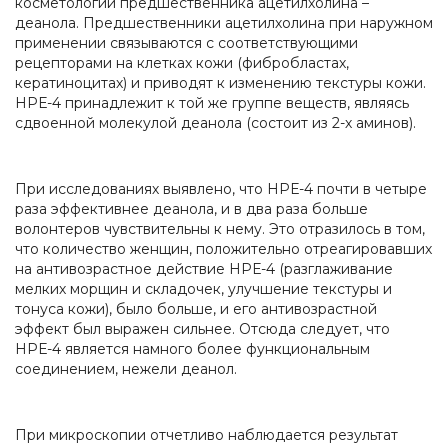
косметологии предшественника ацетилхолина –
деанола. Предшественники ацетилхолина при наружном
применении связываются с соответствующими
рецепторами на клетках кожи (фибробластах,
кератиноцитах) и приводят к изменению текстуры кожи.
НРЕ-4 принадлежит к той же группе веществ, являясь
сдвоенной молекулой деанола (состоит из 2-х аминов).
При исследованиях выявлено, что НРЕ-4 почти в четыре
раза эффективнее деанола, и в два раза больше
волонтеров чувствительны к нему. Это отразилось в том,
что количество женщин, положительно отреагировавших
на антивозрастное действие НРЕ-4 (разглаживание
мелких морщин и складочек, улучшение текстуры и
тонуса кожи), было больше, и его антивозрастной
эффект был выражен сильнее. Отсюда следует, что
НРЕ-4 является намного более функциональным
соединением, нежели деанол.
При микроскопии отчетливо наблюдается результат