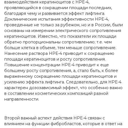
взаимодействия кератиноцитов с НРЕ-4,
проявляющийся в сокращении площади последних,
благодаря чему и развивается эффект лифтинга.
Доклинические испытания эффективности НРЕ-4,
проведенные не только за рубежом, но и в России, были
основаны на измерении электрического сопротивления
кератиноцитов. Известно, что показатели их площади
обратно пропорциональны сопротивлению; т.е. чем
больше клетка в объеме, тем меньше сопротивление.
Нанесение раствора НРЕ-4 приводит к сокращению
площади кератиноцитов и росту сопротивления.
Повышение концентрации НРЕ-4 приводит к еще
большему росту сопротивления, а, стало быть, к более
выраженному сокращению площади кератиноцитов и
усилению эффекта лифтинга. Следовательно, для НРЕ-4
характерен дозозависимый эффект, что особенно важно
в составлении косметических композиций разной
направленности.
Второй важный аспект действия НРЕ-4 связан с
влиянием на функции фибробластов, которые в ответ на