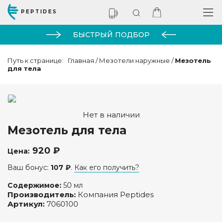
PEPTIDES
БЫСТРЫЙ ПОДБОР
Путь к странице:
Главная
/
Мезотели наружные
/
Мезотель
для тела
Нет в наличии
Мезотель для тела
920 ₽
Цена:
Ваш бонус:
107 ₽
.
Как его получить?
Содержимое:
50 мл
Производитель:
Компания Peptides
Артикул:
7060100