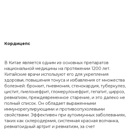
Кордицепс
В Китае является одним из основных препаратов
национальной медицины на протяжении 1200 лет.
Китайские врачи используют его для укрепления
здоровья, повышения тонуса и избавления от множества
болезней: бронхит, пневмония, стенокардия, туберкулез,
цистит, пиелонефрит, гломерулонефрит, гепатит, цирроз,
ревматизм, преждевременное старение, и это далеко не
полный список. Он обладает выраженными
иммунорегулирующими и противоопухолевыми
свойствами. Эффективен при аутоимунных заболеваниях,
таких как склеродермия, системная красная волчанка,
ревматоидный артрит и ревматизм, за счет