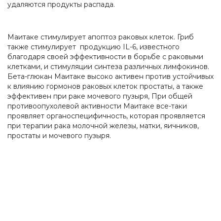
удаляются продукты распада.
Маитаке стимулирует апоптоз раковых клеток. Гриб
также стимулирует продукцию IL-6, известного
благодаря своей эффективности в борьбе с раковыми
клетками, и стимуляции синтеза различных лимфокинов.
Бета-глюкан Маитаке высоко активен против устойчивых
к влиянию гормонов раковых клеток простаты, а также
эффективен при раке мочевого пузыря, При общей
противоопухолевой активности Маитаке все-таки
проявляет органоспецифичность, которая проявляется
при терапии рака молочной железы, матки, яичников,
простаты и мочевого пузыря.