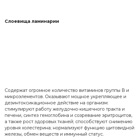
Слоевища ламинарии
Содержат огромное количество витаминов группы В и
микроэлементов. Оказывают мощное укрепляющее и
дезинтоксикационное действие на организм:
стимулируют работу желудочно-кишечного тракта и
печени, синтез гемоглобина и созревание эритроцитов,
а также рост здоровых тканей; способствуют снижению
уровня холестерина; нормализуют функцию щитовидной
железы, обмен веществ и иммунный статус.