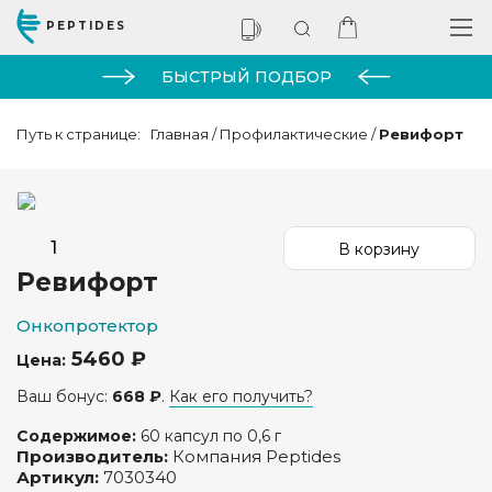
PEPTIDES
БЫСТРЫЙ ПОДБОР
Путь к странице:
Главная
/
Профилактические
/
Ревифорт
Ревифорт
Онкопротектор
5460 ₽
Цена:
Ваш бонус:
668 ₽
.
Как его получить?
Содержимое:
60 капсул по 0,6 г
Производитель:
Компания Peptides
Артикул:
7030340