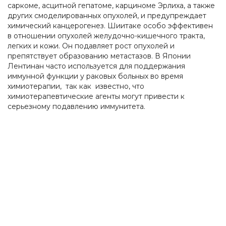
саркоме, асцитной гепатоме, карциноме Эрлиха, а также
других смоделированных опухолей, и предупреждает
химический канцерогенез. Шиитаке особо эффективен
в отношении опухолей желудочно-кишечного тракта,
легких и кожи. Он подавляет рост опухолей и
препятствует образованию метастазов. В Японии
Лентинан часто используется для поддержания
иммунной функции у раковых больных во время
химиотерапии, так как известно, что
химиотерапевтические агенты могут привести к
серьезному подавлению иммунитета.