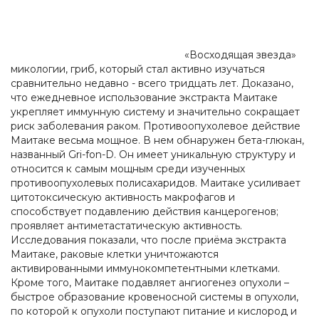
«Восходящая звезда»
микологии, гриб, который стал активно изучаться
сравнительно недавно - всего тридцать лет. Доказано,
что ежедневное использование экстракта Маитаке
укрепляет иммунную систему и значительно сокращает
риск заболевания раком. Противоопухолевое действие
Маитаке весьма мощное. В нем обнаружен бета-глюкан,
названный Gri-fon-D. Он имеет уникальную структуру и
относится к самым мощным среди изученных
противоопухолевых полисахаридов. Маитаке усиливает
цитотоксическую активность макрофагов и
способствует подавлению действия канцерогенов;
проявляет антиметастатическую активность.
Исследования показали, что после приёма экстракта
Маитаке, раковые клетки уничтожаются
активированными иммунокомпетентными клетками.
Кроме того, Маитаке подавляет ангиогенез опухоли –
быстрое образование кровеносной системы в опухоли,
по которой к опухоли поступают питание и кислород и