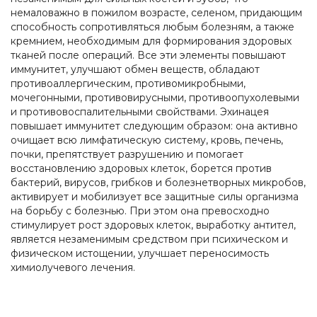
немаловажно в пожилом возрасте, селеном, придающим
способность сопротивляться любым болезням, а также
кремнием, необходимым для формирования здоровых
тканей после операций. Все эти элементы повышают
иммунитет, улучшают обмен веществ, обладают
противоаллергическим, противомикробными,
мочегонными, противовирусными, противоопухолевыми
и противовоспалительными свойствами. Эхинацея
повышает иммунитет следующим образом: она активно
очищает всю лимфатическую систему, кровь, печень,
почки, препятствует разрушению и помогает
восстановлению здоровых клеток, борется против
бактерий, вирусов, грибков и болезнетворных микробов,
активирует и мобилизует все защитные силы организма
на борьбу с болезнью. При этом она превосходно
стимулирует рост здоровых клеток, выработку антител,
является незаменимым средством при психическом и
физическом истощении, улучшает переносимость
химиолучевого лечения.