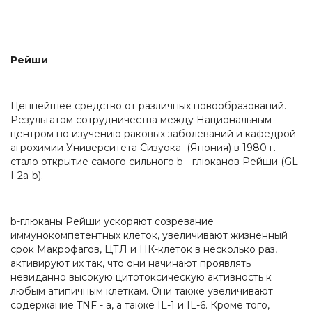
Рейши
Ценнейшее средство от различных новообразований.
Результатом сотрудничества между Национальным
центром по изучению раковых заболеваний и кафедрой
агрохимии Университета Сизуока (Япония) в 1980 г.
стало открытие самого сильного b - глюканов Рейши (GL-
I-2a-b).
b-глюканы Рейши ускоряют созревание
иммунокомпетентных клеток, увеличивают жизненный
срок Макрофагов, ЦТЛ и НК-клеток в несколько раз,
активируют их так, что они начинают проявлять
невиданно высокую цитотоксическую активность к
любым атипичным клеткам. Они также увеличивают
содержание TNF - a, а также IL-1 и IL-6. Кроме того,