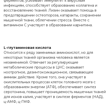
ферментов, усиливает иммунитет к вирусным
инфекциям, способствует образованию коллагена и
восстановлению тканей. Лизин оказывает помощь в
предотвращении остеопороза, катаракты, сохранении
мышечной ткани, облегчении стресса. Вместе с
витамином С участвует в образовании карнитина.
L-глутаминовая кислота
Относится к ряду заменимых аминокислот, но для
некоторых тканей организма человека является
незаменимой. Отвечает за регулирующие
метаболические процессы в ЦНС; оказывает
ноотропное, дезинтоксикационное, связывающее
аммиак действие. Кроме того, она участвует в
окислительных процессах клеток головного мозга с
образованием энергии (АТФ), обеспечивает синтез
серотонина, повышает проницаемость мышечных тканей
для ионов калия, участвует в синтезе ферментов (НАД),
ц-АМФ, ц-ГМФ.