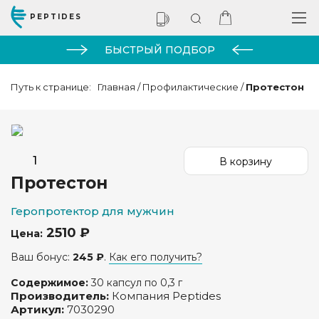
PEPTIDES
БЫСТРЫЙ ПОДБОР
Путь к странице:
Главная
/
Профилактические
/
Протестон
Протестон
Геропротектор для мужчин
2510 ₽
Цена:
Ваш бонус:
245 ₽
.
Как его получить?
Содержимое:
30 капсул по 0,3 г
Производитель:
Компания Peptides
Артикул:
7030290