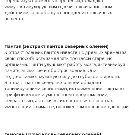
нормализуют обменные процессы, обладают
иммуностимулирующим и дезинтоксикационным
действием, способствуют выведению токсичных
веществ.
Пантэл (экстракт пантов северных оленей)
Экстракт оленьих пантов известен с древних времен за
свою способность замедлять процессы старения
организма. Панты улучшают работу мозга, активизируя
память, внимание и обостряя зрение. Они
поддерживают мужскую силу до глубокой старости.
Экстракт пантов северных оленей обладает
тонизирующими свойствами, их применение показано
при физическом и умственном переутомлении,
неврастении, астенических состояниях, неврозах,
импотенции, климаксе, пониженном кровяном давлении.
Гемолен (сухая кровь северных оленей)