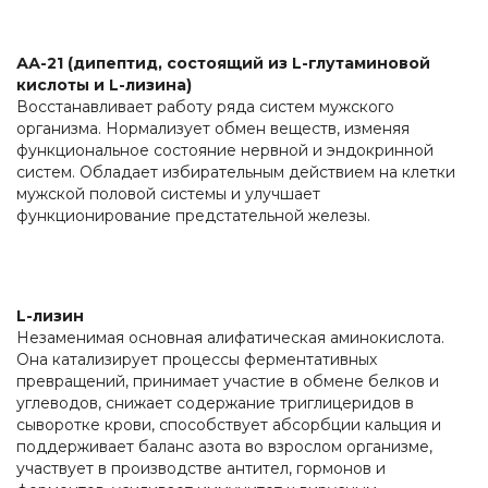
АА-21 (дипептид, состоящий из L-глутаминовой
кислоты и L-лизина)
Восстанавливает работу ряда систем мужского
организма. Нормализует обмен веществ, изменяя
функциональное состояние нервной и эндокринной
систем. Обладает избирательным действием на клетки
мужской половой системы и улучшает
функционирование предстательной железы.
L-лизин
Незаменимая основная алифатическая аминокислота.
Она катализирует процессы ферментативных
превращений, принимает участие в обмене белков и
углеводов, снижает содержание триглицеридов в
сыворотке крови, способствует абсорбции кальция и
поддерживает баланс азота во взрослом организме,
участвует в производстве антител, гормонов и