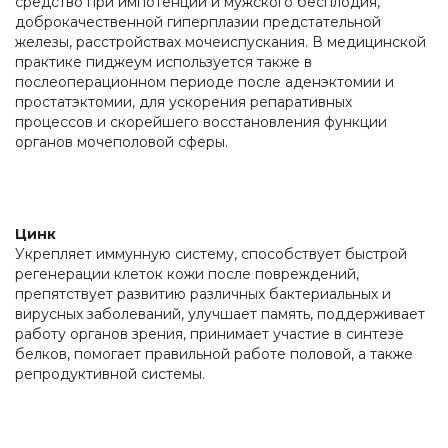
средство при импотенции и мужского бесплодия,
доброкачественной гиперплазии предстательной
железы, расстройствах мочеиспускания. В медицинской
практике пиджеум используется также в
послеоперационном периоде после аденэктомии и
простатэктомии, для ускорения репаративных
процессов и скорейшего восстановления функции
органов мочеполовой сферы.
Цинк
Укрепляет иммунную систему, способствует быстрой
регенерации клеток кожи после повреждений,
препятствует развитию различных бактериальных и
вирусных заболеваний, улучшает память, поддерживает
работу органов зрения, принимает участие в синтезе
белков, помогает правильной работе половой, а также
репродуктивной системы.