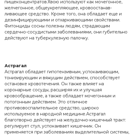
пищеконцентратов.Хвою используют как мочегонное,
желчегонное, общеукрепляющее, кровоостанав-
ливающее средство. Кроме того, она обладает еще и
дезинфицирующими и отхаркивающими свойствами.
Фитонциды сосны полезны людям, страдающим
сердечно-сосудистыми заболеваниями, они губительно
действуют на туберкулезную палочку.
Астрагал
Астрагал обладает гипотензивным, успокаивающим,
тонизирующим и вяжущим действием, способствует
остановке кровотечения. Он также влияет на
коронарные сосуды, расширяя их и улучшая
кровообращение, а также обладает мочегонным и
потогонным действием. Это отличное
противовоспалительное средство, широко
используемое в народной медицине.Астрагал
благотворно действует на желудочно-кишечный тракт:
регулирует стул, успокаивает кишечник. Он
применяется при заболеваниях выделительной системы,