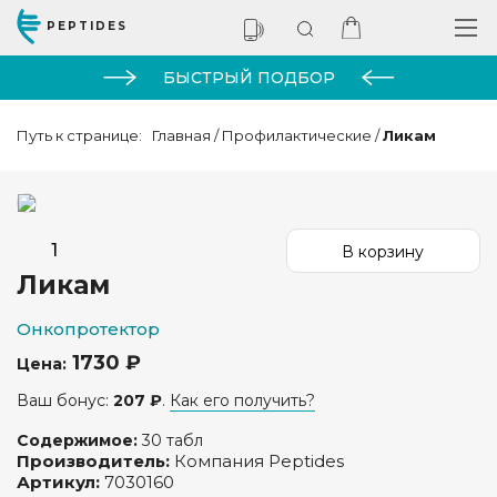
PEPTIDES
БЫСТРЫЙ ПОДБОР
Путь к странице:
Главная
/
Профилактические
/
Ликам
Ликам
Онкопротектор
1730 ₽
Цена:
Ваш бонус:
207 ₽
.
Как его получить?
Содержимое:
30 табл
Производитель:
Компания Peptides
Артикул:
7030160