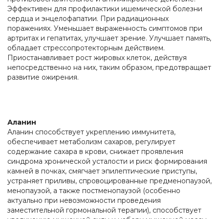
Эффективен для профилактики ишемической болезни
сердца и энцелофапатии. При радиационных
поражениях. Уменьшает выраженность симптомов при
артритах и гепатитах, улучшает зрение. Улучшает память,
обладает стрессопротекторным действием.
Приостанавливает рост жировых клеток, действуя
непосредственно на них, таким образом, предотвращает
развитие ожирения.
Аланин
Аланин способствует укреплению иммунитета,
обеспечивает метаболизм сахаров, регулирует
содержание сахара в крови, снижает проявления
синдрома хронической усталости и риск формирования
камней в почках, смягчает эпилептические приступы,
устраняет приливы, спровоцированные предменопаузой,
менопаузой, а также постменопаузой (особенно
актуально при невозможности проведения
заместительной гормональной терапии), способствует