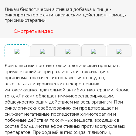
Ликам биологически активная добавка к пище -
онкопротектор с антитоксическим действием; помощь
при химиотерапии
Смотреть видео
Комплексный противотоксикологический препарат,
применяющийся при различных интоксикациях
организма: токсических поражениях сосудов,
алкогольных и хронических лекарственных
интоксикациях, длительной антибиотикотерапии. Кроме
того, «Ликам» обладает иммунореставрирующим,
общеукрепляющим действием на весь организм. При
онкологических заболеваниях он предотвращает и
снижает негативные последствия химиотерапии и
побочные действия токсичных веществ, входящих в
состав большинства эффективных противоопухолевых
препаратов. Природный антиоксидант ликопин,