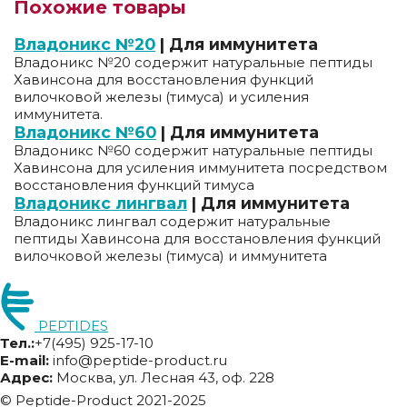
Похожие товары
Владоникс №20
| Для иммунитета
Владоникс №20 содержит натуральные пептиды
Хавинсона для восстановления функций
вилочковой железы (тимуса) и усиления
иммунитета.
Владоникс №60
| Для иммунитета
Владоникс №60 содержит натуральные пептиды
Хавинсона для усиления иммунитета посредством
восстановления функций тимуса
Владоникс лингвал
| Для иммунитета
Владоникс лингвал содержит натуральные
пептиды Хавинсона для восстановления функций
вилочковой железы (тимуса) и иммунитета
PEPTIDES
Тел.:
+7(495) 925-17-10
E-mail:
info@peptide-product.ru
Адрес:
Москва, ул. Лесная 43, оф. 228
© Peptide-Product 2021-2025