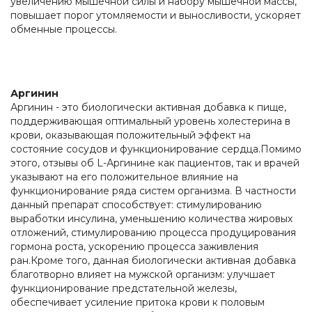
увеличению мышечной силы и набору мышечной массы,
повышает порог утомляемости и выносливости, ускоряет
обменные процессы.
Аргинин
Аргинин - это биологически активная добавка к пище,
поддерживающая оптимальный уровень холестерина в
крови, оказывающая положительный эффект на
состояние сосудов и функционирование сердца.Помимо
этого, отзывы об L-Аргинине как пациентов, так и врачей
указывают на его положительное влияние на
функционирование ряда систем организма. В частности
данный препарат способствует: стимулированию
выработки инсулина, уменьшению количества жировых
отложений, стимулированию процесса продуцирования
гормона роста, ускорению процесса заживления
ран.Кроме того, данная биологически активная добавка
благотворно влияет на мужской организм: улучшает
функционирование предстательной железы,
обеспечивает усиление притока крови к половым