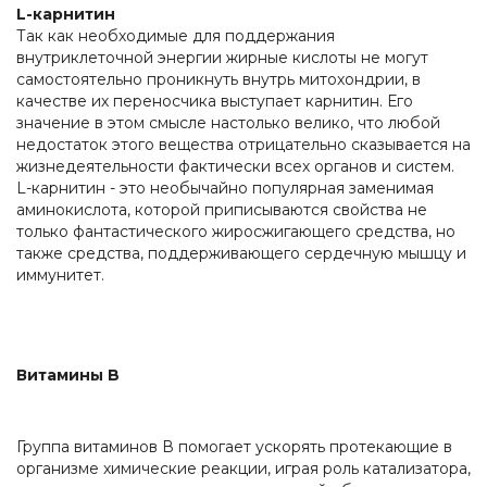
L-карнитин
Так как необходимые для поддержания
внутриклеточной энергии жирные кислоты не могут
самостоятельно проникнуть внутрь митохондрии, в
качестве их переносчика выступает карнитин. Его
значение в этом смысле настолько велико, что любой
недостаток этого вещества отрицательно сказывается на
жизнедеятельности фактически всех органов и систем.
L-карнитин - это необычайно популярная заменимая
аминокислота, которой приписываются свойства не
только фантастического жиросжигающего средства, но
также средства, поддерживающего сердечную мышцу и
иммунитет.
Витамины B
Группа витаминов В помогает ускорять протекающие в
организме химические реакции, играя роль катализатора,