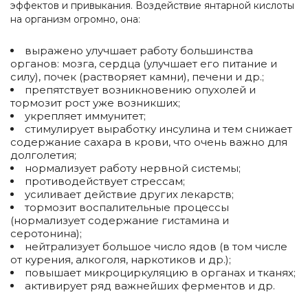
эффектов и привыкания. Воздействие янтарной кислоты
на организм огромно, она:
выражено улучшает работу большинства
органов: мозга, сердца (улучшает его питание и
силу), почек (растворяет камни), печени и др.;
препятствует возникновению опухолей и
тормозит рост уже возникших;
укрепляет иммунитет;
стимулирует выработку инсулина и тем снижает
содержание сахара в крови, что очень важно для
долголетия;
нормализует работу нервной системы;
противодействует стрессам;
усиливает действие других лекарств;
тормозит воспалительные процессы
(нормализует содержание гистамина и
серотонина);
нейтрализует большое число ядов (в том числе
от курения, алкоголя, наркотиков и др.);
повышает микроциркуляцию в органах и тканях;
активирует ряд важнейших ферментов и др.