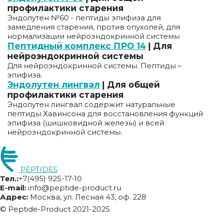
профилактики старения
Эндолутен №60 - пептиды эпифиза для
замедления старения, против опухолей, для
нормализации нейроэндокринной системы
Пептидный комплекс ПРО 14
| Для
нейроэндокринной системы
Для нейроэндокринной системы. Пептиды –
эпифиза.
Эндолутен лингвал
| Для общей
профилактики старения
Эндолутен лингвал содержит натуральные
пептиды Хавинсона для восстановления функций
эпифиза (шишковидной железы) и всей
нейроэндокринной системы.
PEPTIDES
Тел.:
+7(495) 925-17-10
E-mail:
info@peptide-product.ru
Адрес:
Москва, ул. Лесная 43, оф. 228
© Peptide-Product 2021-2025