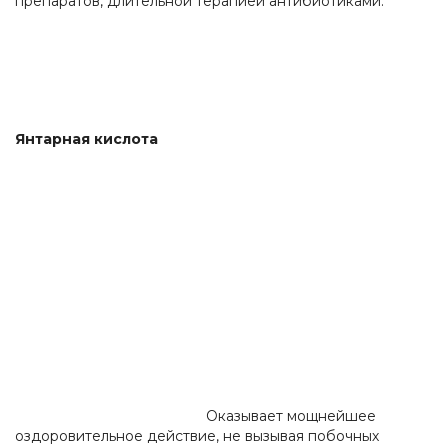
препаратов, длительной терапией антибиотиками.
Янтарная кислота
Оказывает мощнейшее
оздоровительное действие, не вызывая побочных