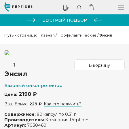
PEPTIDES
БЫСТРЫЙ ПОДБОР
Путь к странице:
Главная
/
Профилактические
/
Энсил
Энсил
Базовый онкопротектор
2190 ₽
Цена:
Ваш бонус:
229 ₽
.
Как его получить?
Содержимое:
90 капсул по 0,31 г
Производитель:
Компания Peptides
Артикул:
7030460