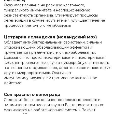
Оказывает влияние на реакцию клеточного,
гуморального иммунитета и неспецифическую
резистентность организма. Стимулирует процессы
регенерации в случае их угнетения, улучшает течение
процессов клеточного метаболизма.
Цетрария исландская (исландский мох)
Обладает антибактериальными свойствами, сильным
отхаркивающими обволакивающим эффектом и
применяется при лечении легочных заболеваний.
Доказано, что протолихестериновая и лихестериновая
кислоты проявляют высокую антимикробную активность
в отношении стафилококков, стрептококков и некоторых
других микроорганизмов. Оказывает
иммуностимулирующее и противовоспалительное
действие.
Сок красного винограда
Содержит большое количество полезных веществ и
витаминов, в том числе и группы В, что положительно
сказываются на работе нервной системы. За счет