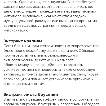
кислоты. Один из них, календулозид В, способствует
заживлению язв, оказывает противовоспалительное
действие, улучшает проведение и передачу нервных
импульсов. Флавоноиды снимают спазм гладкой
мускулатуры, нейтрализуют или выводят из организма
вредные вещества, устраняют и предупреждают
интоксикацию.
Экстракт крапивы
Богат большим количеством полезных микроэлементов,
благотворно воздействующих на организм. Обладает
противовоспалительным, отхаркивающим и
антисептическим действием. Оказывает
общетонизирующее воздействие на организм,
усиливает обменные процессы, а также способствует
активизации тонуса дыхательного центра, стимулирует
регенерацию и повышает устойчивость организма к
инфекционным агентам.
Экстракт листа брусники
Значительно повышают эффективность сопротивления
организма вирусам, бактериям и аллергенам. Обладает