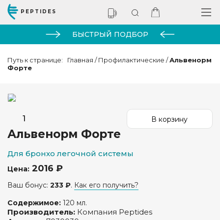
PEPTIDES
БЫСТРЫЙ ПОДБОР
Путь к странице:
Главная
/
Профилактические
/
Альвенорм
Форте
Альвенорм Форте
Для бронхо легочной системы
2016 ₽
Цена:
Ваш бонус:
233 ₽
.
Как его получить?
Содержимое:
120 мл.
Производитель:
Компания Peptides