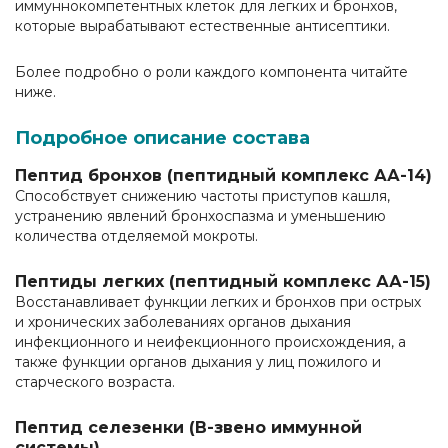
иммуннокомпетентных клеток для легких и бронхов,
которые вырабатывают естественные антисептики.
Более подробно о роли каждого компонента читайте
ниже.
Подробное описание состава
Пептид бронхов (пептидный комплекс АА-14)
Способствует снижению частоты приступов кашля,
устранению явлений бронхоспазма и уменьшению
количества отделяемой мокроты.
Пептиды легких (пептидный комплекс АА-15)
Восстанавливает функции легких и бронхов при острых
и хронических заболеваниях органов дыхания
инфекционного и неифекционного происхождения, а
также функции органов дыхания у лиц пожилого и
старческого возраста.
Пептид селезенки (В-звено иммунной
системы)