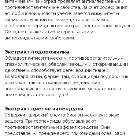
витамина РР, виноград проявляет антиаллергенные и
противовоспалительные свойства. За счет содержания
аскорбиновой кислоты увеличивается иммунитет и
защитные функции организма, что очень важно
особенно в период активного распространения вирусов.
Обладает также антибактериальными и
антиоксидантными свойствами.
Экстракт подорожника
Обладает антисептическим, противовоспалительным,
спазмолитическим, обволакивающим и отхаркивающим
действием, способствует регенерации тканей.
Благодаря слизи, ферментам, фитонцидам подорожник
оказывает также отхаркивающее действие,
восстанавливает защитную функцию мерцательного
эпителия дыхательных путей.
Экстракт цветов календулы
Содержит широкий спектр биологически активных
веществ. Тритерпеноиды обуславливают
противовоспалительный эффект средства. Они
представлены, прежде всего, гликозидами олеановой