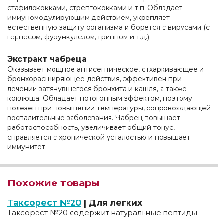
стафилококками, стрептококками и т.п. Обладает
иммуномодулирующим действием, укрепляет
естественную защиту организма и борется с вирусами (с
герпесом, фурункулезом, гриппом и т.д.).
Экстракт чабреца
Оказывает мощное антисептическое, отхаркивающее и
бронхорасширяющее действия, эффективен при
лечении затянувшегося бронхита и кашля, а также
коклюша. Обладает потогонным эффектом, поэтому
полезен при повышении температуры, сопровождающей
воспалительные заболевания. Чабрец повышает
работоспособность, увеличивает общий тонус,
справляется с хронической усталостью и повышает
иммунитет.
Похожие товары
Таксорест №20
| Для легких
Таксорест №20 содержит натуральные пептиды