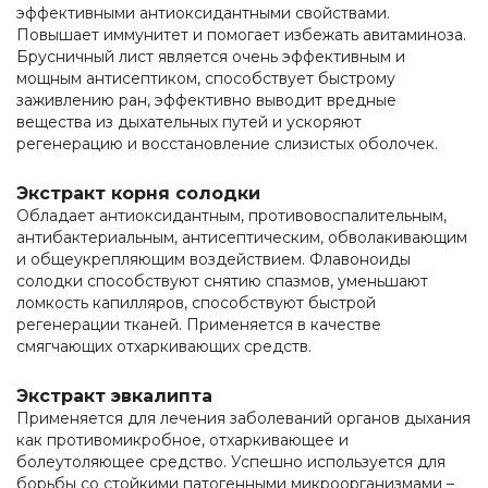
эффективными антиоксидантными свойствами.
Повышает иммунитет и помогает избежать авитаминоза.
Брусничный лист является очень эффективным и
мощным антисептиком, способствует быстрому
заживлению ран, эффективно выводит вредные
вещества из дыхательных путей и ускоряют
регенерацию и восстановление слизистых оболочек.
Экстракт корня солодки
Обладает антиоксидантным, противовоспалительным,
антибактериальным, антисептическим, обволакивающим
и общеукрепляющим воздействием. Флавоноиды
солодки способствуют снятию спазмов, уменьшают
ломкость капилляров, способствуют быстрой
регенерации тканей. Применяется в качестве
смягчающих отхаркивающих средств.
Экстракт эвкалипта
Применяется для лечения заболеваний органов дыхания
как противомикробное, отхаркивающее и
болеутоляющее средство. Успешно используется для
борьбы со стойкими патогенными микроорганизмами –