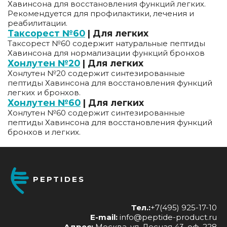
Хавинсона для восстановления функций легких.
Рекомендуется для профилактики, лечения и
реабилитации.
Таксорест №60
| Для легких
Таксорест №60 содержит натуральные пептиды
Хавинсона для нормализации функций бронхов
Хонлутен №20
| Для легких
Хонлутен №20 содержит синтезированные
пептиды Хавинсона для восстановления функций
легких и бронхов.
Хонлутен №60
| Для легких
Хонлутен №60 содержит синтезированные
пептиды Хавинсона для восстановления функций
бронхов и легких.
PEPTIDES
Тел.:
+7(495) 925-17-10
E-mail:
info@peptide-product.ru
Адрес:
Москва, ул. Лесная 43, оф. 228