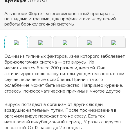
Артикул:
7030030
Альвенорм Форте - многокомпонентный препарат с
пептидами и травами, для профилактики нарушений
работы бронхолегочной системы.
Одним из типичных факторов, из-за которого заболевает
бронхолегочная система — это вирусы. Их
насчитывается более 200 разновидностей. Они
активизируют свою разрушительную деятельность в том
случае, если легкие ослаблены. Причин такого
ослабление может быть множество. Например курение,
стрессы, психосоматические причины и многое другое.
Вирусы попадают в организм от других людей
воздушно-капельным путем. После проникновения в
организм вирус поражает его не сразу. Есть так
называемый инкубационный период. У разных вирусов
он разный. От 12 часов до 2-х недель.