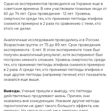
Одни из экспериментов проводился на Украине еще в
советские времена. В нем участвовали пожилые люди от
60 до 74 лет. Срок проведения - 12 лет. Уровень
смертности среди тех, кто принимал пептиды эпифиза
снизился примерно в 2 раза по сравнению с теми, кто
этого не делал.
Аналогичные исследования проводились и в России.
Возрастная группа: от 75 до 89 лет. Срок проведения
эксперимента - 6 лет. В этом эксперименте тоже был
получен аналогичный результат, хотя эксперимент был
построен немного сложнее. Уровень смертности, среди
тех, кто принимал пептиды эпифиза снизился примерно
в 2 раза. А среди тех, кто принимал пептиды эпифиза и
еще другие пептиды (например печени) этот показатель
оказался еще выше.
Выводы.
Ученые пришли к выводу, что пептиды
действительно продлевают жизнь. Причем, они
оказались вне конкуренции. Никакие другие методы
геронтологии не дают такого большого эффекта, как
пептиды. На сегодняшний день пептиды дают