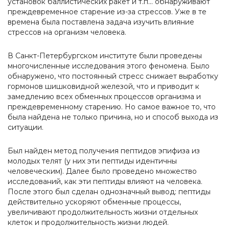
установок баллистических ракет и т.п... обнаруживают
преждевременное старение из-за стрессов. Уже в те
времена была поставлена задача изучить влияние
стрессов на организм человека.
В Санкт-Петербургском институте были проведены
многочисленные исследования этого феномена. Было
обнаружено, что постоянный стресс снижает выработку
гормонов шишковидной железой, что и приводит к
замедлению всех обменных процессов организма и
преждевременному старению. Но самое важное то, что
была найдена не только причина, но и способ выхода из
ситуации.
Был найден метод получения пептидов эпифиза из
молодых телят (у них эти пептиды идентичны
человеческим). Далее было проведено множество
исследований, как эти пептиды влияют на человека.
После этого был сделан однозначный вывод: пептиды
действительно ускоряют обменные процессы,
увеличивают продолжительность жизни отдельных
клеток и продолжительность жизни людей.