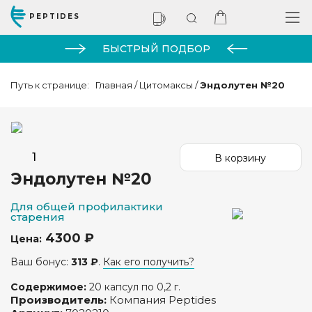
PEPTIDES
БЫСТРЫЙ ПОДБОР
Путь к странице:
Главная
/
Цитомаксы
/
Эндолутен №20
Эндолутен №20
Для общей профилактики
старения
4300 ₽
Цена:
Ваш бонус:
313 ₽
.
Как его получить?
Содержимое:
20 капсул по 0,2 г.
Производитель:
Компания Peptides