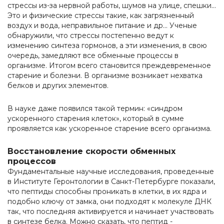
стрессы из-за нервной работы, шумов на улице, спешки...
Это и физические стрессы такие, как загрязненный
воздух и вода, неправильное питание и др... Ученые
обнаружили, что стрессы постепенно ведут к
изменению синтеза гормонов, а эти изменения, в свою
очередь, замедляют все обменные процессы в
организме. Итогом всего становится преждевременное
старение и болезни. В организме возникает нехватка
белков и других элементов.
В науке даже появился такой термин: «синдром
ускоренного старения клеток», который в сумме
проявляется как ускоренное старение всего организма.
Восстановление скорости обменных
процессов
Фундаментальные научные исследования, проведенные
в Институте Геронтологии в Санкт-Петербурге показали,
что пептиды способны проникать в клетки, в их ядра и
подобно ключу от замка, они подходят к молекуле ДНК
так, что последняя активируется и начинает участвовать
в синтезе белка. Можно сказать, что пептид -