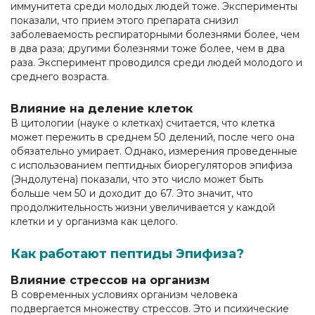
иммунитета среди молодых людей тоже. Эксперименты
показали, что прием этого препарата снизил
заболеваемость респираторными болезнями более, чем
в два раза; другими болезнями тоже более, чем в два
раза. Эксперимент проводился среди людей молодого и
среднего возраста.
Влияние на деление клеток
В цитологии (науке о клетках) считается, что клетка
может пережить в среднем 50 делений, после чего она
обязательно умирает. Однако, измерения проведенные
с использованием пептидных биорегуляторов эпифиза
(Эндолутена) показали, что это число может быть
больше чем 50 и доходит до 67. Это значит, что
продолжительность жизни увеличивается у каждой
клетки и у организма как целого.
Как работают пептиды Эпифиза?
Влияние стрессов на организм
В современных условиях организм человека
подвергается множеству стрессов. Это и психические