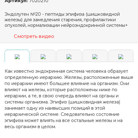
Артикул:
7020210
Эндолутен №20 - пептиды эпифиза (шишковидной
железы) для замедления старения, профилактики
опухолей, нормализации нейроэндокринной системы+
Смотреть видео
Как известно эндокринная система человека образует
определенную иерархию. Железы, расположенные выше
по иерархии имеют большее влияние на организм. Они
влияют на железы, которые расположены ниже по
иерархии, а те, в свою очередь влияют на органы и
системы организма. Эпифиз (шишковидная железа)
занимает одну из наивысших позиций в этой
иерархической системе. Следовательно состояние
эпифиза может влиять на все остальные железы и на
весь организм в целом.