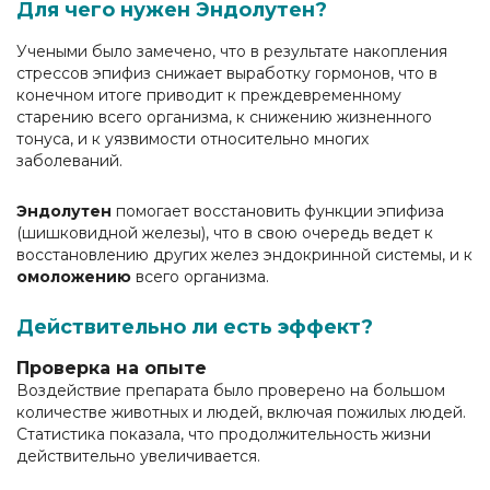
Для чего нужен Эндолутен?
Учеными было замечено, что в результате накопления
стрессов эпифиз снижает выработку гормонов, что в
конечном итоге приводит к преждевременному
старению всего организма, к снижению жизненного
тонуса, и к уязвимости относительно многих
заболеваний.
Эндолутен
помогает восстановить функции эпифиза
(шишковидной железы), что в свою очередь ведет к
восстановлению других желез эндокринной системы, и к
омоложению
всего организма.
Действительно ли есть эффект?
Проверка на опыте
Воздействие препарата было проверено на большом
количестве животных и людей, включая пожилых людей.
Статистика показала, что продолжительность жизни
действительно увеличивается.