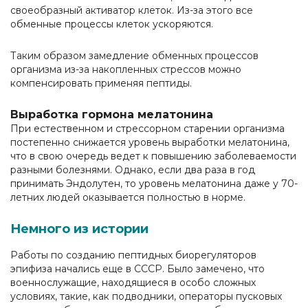
своеобразный активатор клеток. Из-за этого все
обменные процессы клеток ускоряются.
Таким образом замедление обменных процессов
организма из-за накопленных стрессов можно
компенсировать применяя пептиды.
Выработка гормона мелатонина
При естественном и стрессорном старении организма
постепенно снижается уровень выработки мелатонина,
что в свою очередь ведет к повышению заболеваемости
разными болезнями. Однако, если два раза в год
принимать Эндолутен, то уровень мелатонина даже у 70-
летних людей оказывается полностью в норме.
Немного из истории
Работы по созданию пептидных биорегуляторов
эпифиза начались еще в СССР. Было замечено, что
военнослужащие, находящиеся в особо сложных
условиях, такие, как подводники, операторы пусковых