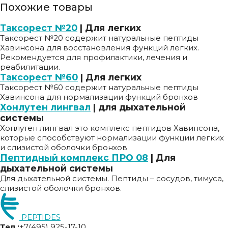
Похожие товары
Таксорест №20
| Для легких
Таксорест №20 содержит натуральные пептиды
Хавинсона для восстановления функций легких.
Рекомендуется для профилактики, лечения и
реабилитации.
Таксорест №60
| Для легких
Таксорест №60 содержит натуральные пептиды
Хавинсона для нормализации функций бронхов
Хонлутен лингвал
| для дыхательной
системы
Хонлутен лингвал это комплекс пептидов Хавинсона,
которые способствуют нормализации функции легких
и слизистой оболочки бронхов
Пептидный комплекс ПРО 08
| Для
дыхательной системы
Для дыхательной системы. Пептиды – сосудов, тимуса,
слизистой оболочки бронхов.
PEPTIDES
Тел.:
+7(495) 925-17-10