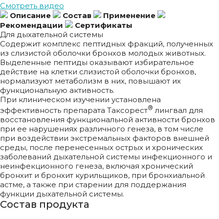
Смотреть видео
Описание
Состав
Применение
Рекомендации
Сертификаты
Для дыхательной системы
Содержит комплекс пептидных фракций, полученных
из слизистой оболочки бронхов молодых животных.
Выделенные пептиды оказывают избирательное
действие на клетки слизистой оболочки бронхов,
нормализуют метаболизм в них, повышают их
функциональную активность.
При клиническом изучении установлена
®
эффективность препарата Таксорест
лингвал для
восстановления функциональной активности бронхов
при ее нарушениях различного генеза, в том числе
при воздействии экстремальных факторов внешней
среды, после перенесенных острых и хронических
заболеваний дыхательной системы инфекционного и
неинфекционного генеза, включая хронический
бронхит и бронхит курильщиков, при бронхиальной
астме, а также при старении для поддержания
функции дыхательной системы.
Состав продукта