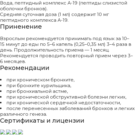
Вода, пептидный комплекс А-19 (пептиды слизистой
оболочки бронхов).
Средняя суточная доза (1 мл) содержит 10 мг
пептидного комплекса А-19.
Приненение
Взрослым рекомендуется принимать под язык за 10–
15 минут до еды по 5–6 капель (0,25–0,35 мл) 3–4 раза в
день. Продолжительность приема — 1 месяц.
Рекомендуется проводить повторный прием через 3–
6 месяцев.
Рекомендации
при хроническом бронхите,
при бронхите курильщика,
при бронхиальной астме,
при хронической обструктивной болезни легких,
при хронической сердечной недостаточности,
после перенесенных заболеваний бронхов и легких
различного генеза.
Сертификаты и лицензии