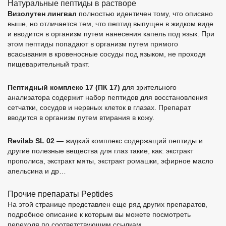
Натуральные пептиды в растворе
Визолутен лингвал
полностью идентичен тому, что описано
выше, но отличается тем, что пептид выпущен в жидком виде
и вводится в организм путем нанесения капель под язык. При
этом пептиды попадают в организм путем прямого
всасывания в кровеносные сосуды под языком, не проходя
пищеварительный тракт.
Пептидный комплекс 17 (ПК 17)
для зрительного
анализатора содержит набор пептидов для восстановления
сетчатки, сосудов и нервных клеток в глазах. Препарат
вводится в организм путем втирания в кожу.
Revilab SL 02 —
жидкий комплекс содержащий пептиды и
другие полезные вещества для глаз такие, как: экстракт
прополиса, экстракт мяты, экстракт ромашки, эфирное масло
апельсина и др…
Прочие препараты Peptides
На этой странице представлен еще ряд других препаратов,
подробное описание к которым вы можете посмотреть
переходя по соответствующим ссылкам.